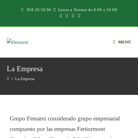
928 26 50 94
Lunes a Viernes de 8:00 a 16:00
MENÚ
La Empresa
>
La Empresa
Grupo Femarni considerado grupo empresarial
compuesto por las empresas Fertiormont