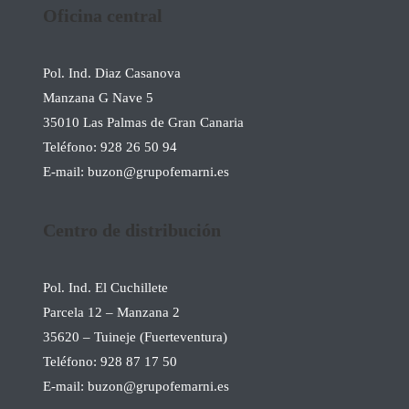
Oficina central
Pol. Ind. Diaz Casanova
Manzana G Nave 5
35010 Las Palmas de Gran Canaria
Teléfono:
928 26 50 94
E-mail: buzon@grupofemarni.es
Centro de distribución
Pol. Ind. El Cuchillete
Parcela 12 – Manzana 2
35620 – Tuineje (Fuerteventura)
Teléfono:
928 87 17 50
E-mail: buzon@grupofemarni.es