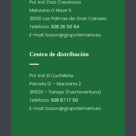
Pol. Ind. Diaz Casanova
Manzana G Nave 5
35010 Las Palmas de Gran Canaria
Teléfono:
928 26 50 94
E-mail: buzon@grupofemarni.es
Centro de distribución
Pol. Ind. El Cuchillete
Parcela 12 – Manzana 2
35620 – Tuineje (Fuerteventura)
Teléfono:
928 87 17 50
E-mail: buzon@grupofemarni.es